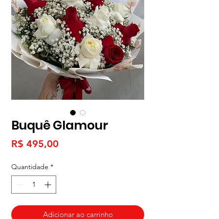
Buquê Glamour
Preço
R$ 495,00
Quantidade
*
Adicionar ao carrinho