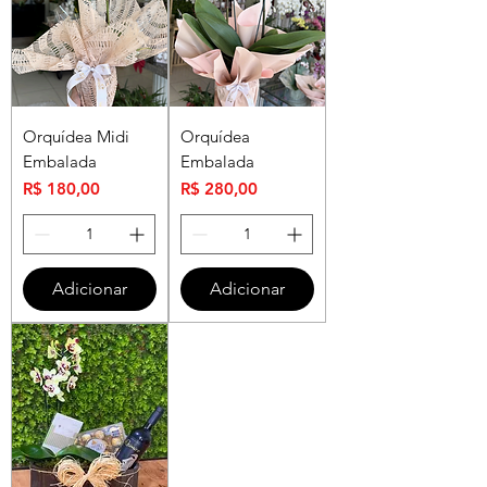
Orquídea Midi
Orquídea
Embalada
Embalada
Preço
Preço
R$ 180,00
R$ 280,00
Adicionar
Adicionar