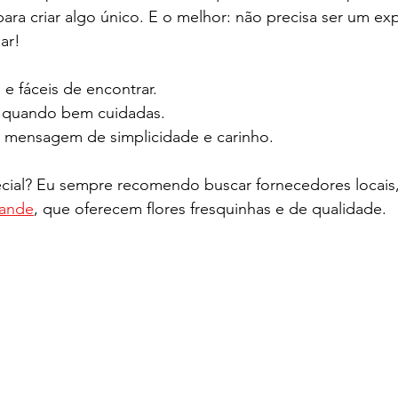
para criar algo único. E o melhor: não precisa ser um ex
sar!
e fáceis de encontrar.
 quando bem cuidadas.
 mensagem de simplicidade e carinho.
ial? Eu sempre recomendo buscar fornecedores locais
ande
, que oferecem flores fresquinhas e de qualidade.