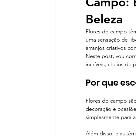
Campo: E
Beleza
Flores do campo têm
uma sensação de lib
arranjos criativos c
Neste post, vou comp
incríveis, cheios de
Por que esc
Flores do campo são 
decoração e ocasiõe
simplesmente para a
Além disso, elas têm