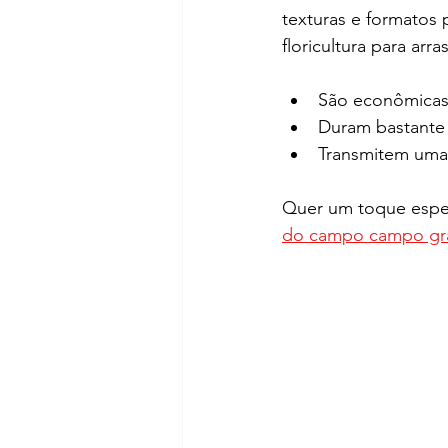
texturas e formatos 
floricultura para arra
São econômicas 
Duram bastante
Transmitem uma
Quer um toque espec
do campo campo gr