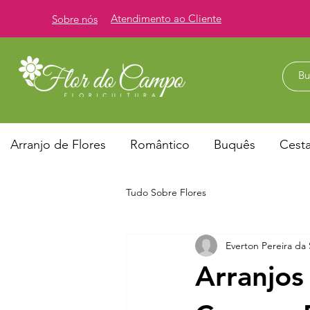
Atendimento ao Cliente
Sobre nós
Arranjo de Flores
Romântico
Buquês
Cest
Tudo Sobre Flores
Everton Pereira da 
Arranjos