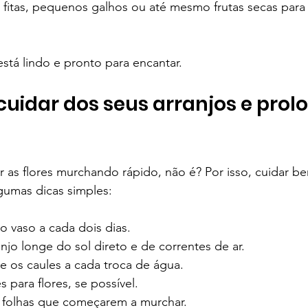
 fitas, pequenos galhos ou até mesmo frutas secas para
está lindo e pronto para encantar.
cuidar dos seus arranjos e prol
 as flores murchando rápido, não é? Por isso, cuidar be
gumas dicas simples:
o vaso a cada dois dias.
jo longe do sol direto e de correntes de ar.
 os caules a cada troca de água.
 para flores, se possível.
 folhas que começarem a murchar.