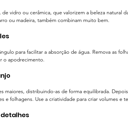
, de vidro ou cerâmica, que valorizem a beleza natural da
barro ou madeira, também combinam muito bem.
les
ngulo para facilitar a absorção de água. Remova as folha
ar o apodrecimento.
anjo
 maiores, distribuindo-as de forma equilibrada. Depois
s e folhagens. Use a criatividade para criar volumes e te
m detalhes