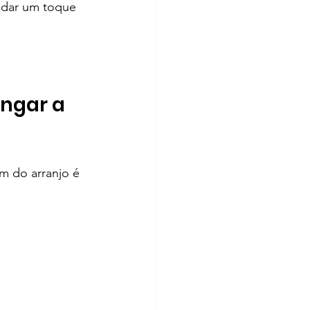
 dar um toque 
ongar a 
m do arranjo é 