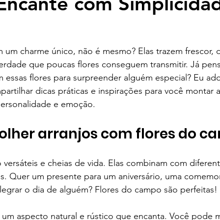
ncante com Simplicida
 um charme único, não é mesmo? Elas trazem frescor, d
erdade que poucas flores conseguem transmitir. Já pens
om essas flores para surpreender alguém especial? Eu ado
artilhar dicas práticas e inspirações para você montar a
 personalidade e emoção.
olher arranjos com flores do 
versáteis e cheias de vida. Elas combinam com diferente
s. Quer um presente para um aniversário, uma comemo
legrar o dia de alguém? Flores do campo são perfeitas!
 um aspecto natural e rústico que encanta. Você pode mi