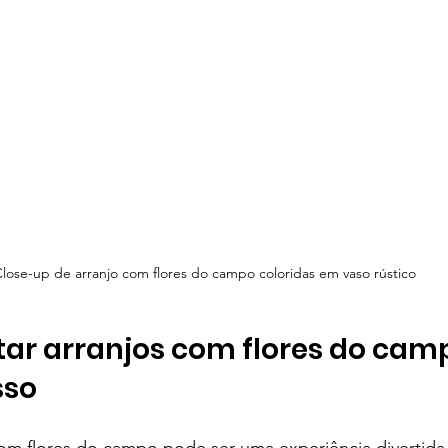
lose-up de arranjo com flores do campo coloridas em vaso rústico
r arranjos com flores do camp
sso