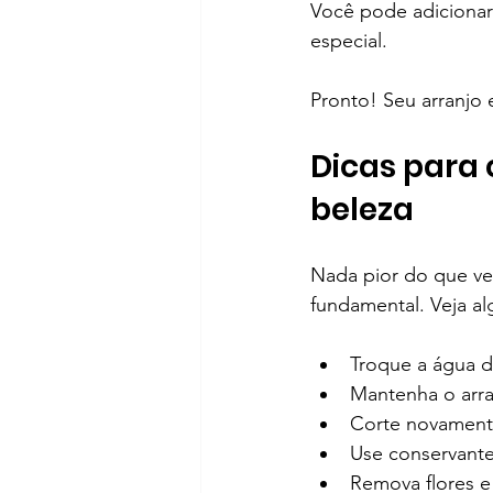
Você pode adicionar
especial.
Pronto! Seu arranjo 
Dicas para 
beleza
Nada pior do que ver
fundamental. Veja al
Troque a água d
Mantenha o arran
Corte novamente
Use conservantes
Remova flores e