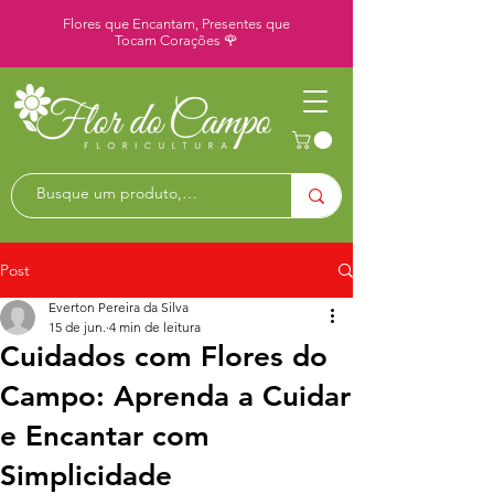
Flores que Encantam, Presentes que
Tocam Corações 🌹
Post
Everton Pereira da Silva
15 de jun.
4 min de leitura
Cuidados com Flores do
Campo: Aprenda a Cuidar
e Encantar com
Simplicidade