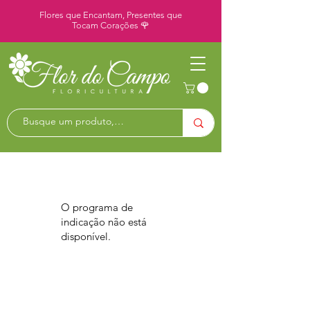
Flores que Encantam, Presentes que
Tocam Corações 🌹
O programa de
indicação não está
disponível.