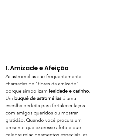
1. Amizade e Afeição
As astromélias são frequentemente 
chamadas de "flores da amizade" 
porque simbolizam 
lealdade e carinho
. 
Um 
buquê de astromélias
 é uma 
escolha perfeita para fortalecer laços 
com amigos queridos ou mostrar 
gratidão. Quando você procura um 
presente que expresse afeto e que 
celebre relacionamentos especiais, as 