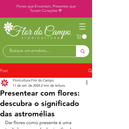
Flores que Encantam, Presentes que
Tocam Corações 🌹
Post
Floricultura Flor do Campo
11 de set. de 2024
2 min de leitura
Presentear com flores:
descubra o significado
das astromélias
Dar flores como presente é uma 