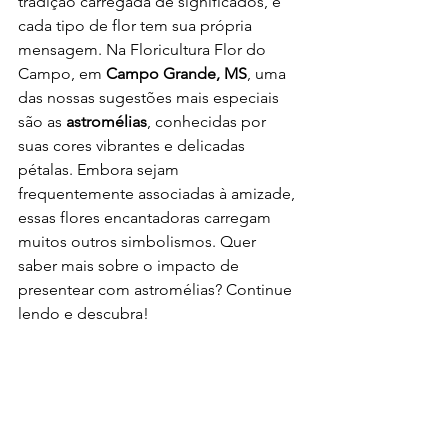
tradição carregada de significados, e 
cada tipo de flor tem sua própria 
mensagem. Na Floricultura Flor do 
Campo, em 
Campo Grande, MS
, uma 
das nossas sugestões mais especiais 
são as 
astromélias
, conhecidas por 
suas cores vibrantes e delicadas 
pétalas. Embora sejam 
frequentemente associadas à amizade, 
essas flores encantadoras carregam 
muitos outros simbolismos. Quer 
saber mais sobre o impacto de 
presentear com astromélias? Continue 
lendo e descubra!