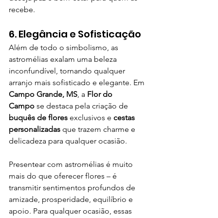
recebe.
6. Elegância e Sofisticação
Além de todo o simbolismo, as 
astromélias exalam uma beleza 
inconfundível, tornando qualquer 
arranjo mais sofisticado e elegante. Em 
Campo Grande, MS
, a 
Flor do 
Campo
 se destaca pela criação de 
buquês de flores
 exclusivos e 
cestas 
personalizadas
 que trazem charme e 
delicadeza para qualquer ocasião.
Presentear com astromélias é muito 
mais do que oferecer flores – é 
transmitir sentimentos profundos de 
amizade, prosperidade, equilíbrio e 
apoio. Para qualquer ocasião, essas 