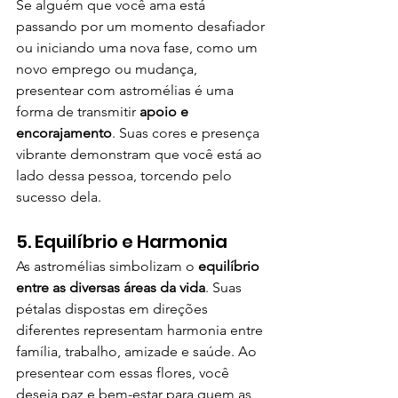
Se alguém que você ama está 
passando por um momento desafiador 
ou iniciando uma nova fase, como um 
novo emprego ou mudança, 
presentear com astromélias é uma 
forma de transmitir 
apoio e 
encorajamento
. Suas cores e presença 
vibrante demonstram que você está ao 
lado dessa pessoa, torcendo pelo 
sucesso dela.
5. Equilíbrio e Harmonia
As astromélias simbolizam o 
equilíbrio 
entre as diversas áreas da vida
. Suas 
pétalas dispostas em direções 
diferentes representam harmonia entre 
família, trabalho, amizade e saúde. Ao 
presentear com essas flores, você 
deseja paz e bem-estar para quem as 