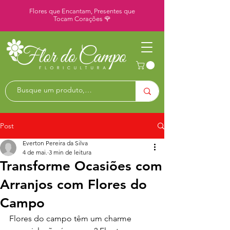
Flores que Encantam, Presentes que
Tocam Corações 🌹
Post
Everton Pereira da Silva
4 de mai.
3 min de leitura
Transforme Ocasiões com
Arranjos com Flores do
Campo
Flores do campo têm um charme 