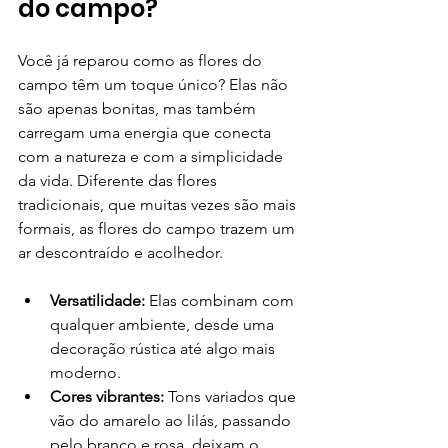
do campo?
Você já reparou como as flores do 
campo têm um toque único? Elas não 
são apenas bonitas, mas também 
carregam uma energia que conecta 
com a natureza e com a simplicidade 
da vida. Diferente das flores 
tradicionais, que muitas vezes são mais 
formais, as flores do campo trazem um 
ar descontraído e acolhedor.
Versatilidade:
 Elas combinam com 
qualquer ambiente, desde uma 
decoração rústica até algo mais 
moderno.
Cores vibrantes:
 Tons variados que 
vão do amarelo ao lilás, passando 
pelo branco e rosa, deixam o 