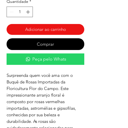
Quantidade
*
Adicionar ao carrinho
Comprar
Peça pelo Whats
Surpreenda quem você ama com o
Buquê de Rosas Importadas da
Floricultura Flor do Campo. Este
impressionante arranjo floral é
composto por rosas vermelhas
importadas, astromélias e gipsofilas,
conhecidas por sua beleza e
durabilidade. As rosas são
cuidadosamente selecionadas para