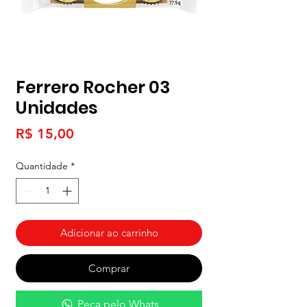
Ferrero Rocher 03
Unidades
Preço
R$ 15,00
Quantidade
*
Adicionar ao carrinho
Comprar
Peça pelo Whats