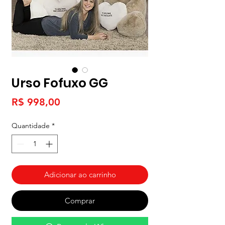
Urso Fofuxo GG
Preço
R$ 998,00
Quantidade
*
Adicionar ao carrinho
Comprar